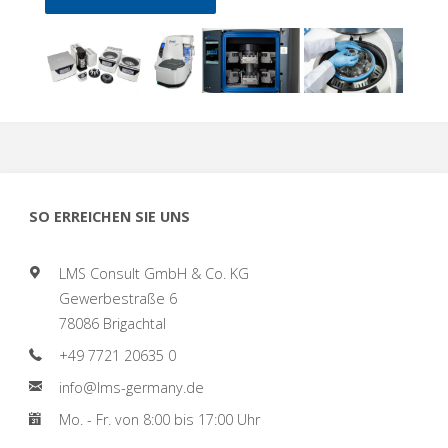
SO ERREICHEN SIE UNS
LMS Consult GmbH & Co. KG
Gewerbestraße 6
78086 Brigachtal
+49 7721 20635 0
info@lms-germany.de
Mo. - Fr. von 8:00 bis 17:00 Uhr