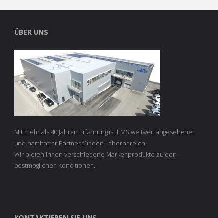
ÜBER UNS
Mit mehr als 40 Jahren Erfahrung ist LMS weltweit angesehener
und namhafter Partner für den Laborbereich.
Wir bieten Ihnen verschiedene Markenprodukte zu den
bestmöglichen Konditionen.
KONTAKTIEREN SIE UNS