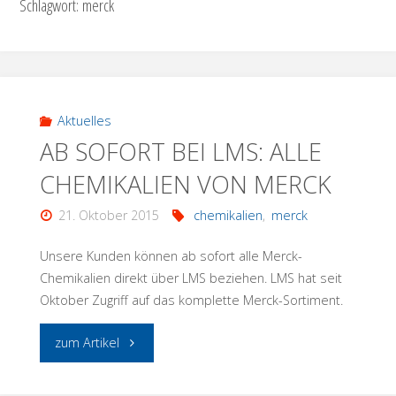
Schlagwort:
merck
Aktuelles
AB SOFORT BEI LMS: ALLE
CHEMIKALIEN VON MERCK
21. Oktober 2015
chemikalien
,
merck
Unsere Kunden können ab sofort alle Merck-
Chemikalien direkt über LMS beziehen. LMS hat seit
Oktober Zugriff auf das komplette Merck-Sortiment.
"AB
zum Artikel
SOFORT