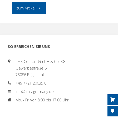
"FREUDE
zum Artikel
ÜBER
SPENDE
AUS
SO ERREICHEN SIE UNS
ÜBERAUCHEN"
LMS Consult GmbH & Co. KG
Gewerbestraße 6
78086 Brigachtal
+49 7721 20635 0
info@lms-germany.de
Mo. - Fr. von 8:00 bis 17:00 Uhr