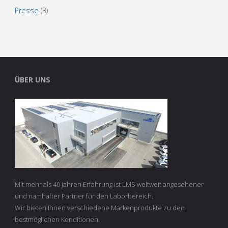
Presse
(3)
ÜBER UNS
Mit mehr als 40 Jahren Erfahrung ist LMS weltweit angesehener
und namhafter Partner für den Laborbereich.
Wir bieten Ihnen verschiedene Markenprodukte zu den
bestmöglichen Konditionen.