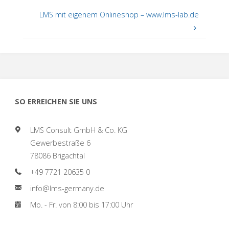
LMS mit eigenem Onlineshop – www.lms-lab.de
SO ERREICHEN SIE UNS
LMS Consult GmbH & Co. KG
Gewerbestraße 6
78086 Brigachtal
+49 7721 20635 0
info@lms-germany.de
Mo. - Fr. von 8:00 bis 17:00 Uhr