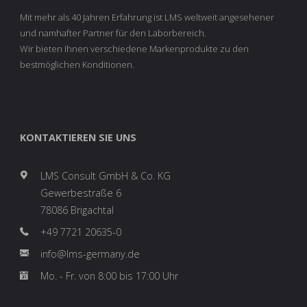
Mit mehr als 40 Jahren Erfahrung ist LMS weltweit angesehener
und namhafter Partner für den Laborbereich.
Wir bieten Ihnen verschiedene Markenprodukte zu den
bestmöglichen Konditionen.
KONTAKTIEREN SIE UNS
LMS Consult GmbH & Co. KG
Gewerbestraße 6
78086 Brigachtal
+49 7721 20635-0
info@lms-germany.de
Mo. - Fr. von 8:00 bis 17:00 Uhr